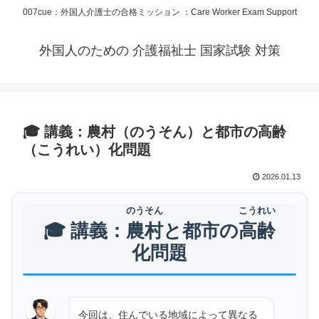
007cue：外国人介護士の合格ミッション ：Care Worker Exam Support
外国人のための 介護福祉士 国家試験 対策
🎓 講義：農村（のうそん）と都市の高齢
（こうれい）化問題
2026.01.13
のうそん
こうれい
🎓 講義：
農村
と都市の
高齢
化問題
今回は、住んでいる地域によって異なる