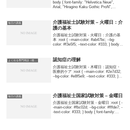
body { font-family: "Helvetica Neue",
Arial, "Hiragino Kaku Gothic ProN",
"Hiragino Sans", Meiryo, sa...
介護福祉士試験対策 – 火曜日：介
毎日の講義
護の基本
介護福祉士試験対策 - 火曜日：介護の基
本 :root { --main-color: #ab47bc; --bg-
color: #f3e5f5; --text-color: #333; } body {
font-family: 'Hel...
認知症の理解
よく出る専門用語（復習用）
介護福祉士試験対策 - 木曜日：認知症・
医療的ケア :root { --main-color: #2e7d32;
--bg-color: #e8f5e9; --text-color: #333; }
body { font-family: ...
介護福祉士国家試験対策 – 金曜日
毎日の講義
介護福祉士国家試験対策 - 金曜日 :root { -
-main-color: #fbc02d; --bg-color: #fffde7; -
-text-color: #333; } body { font-family:
'Helveti...