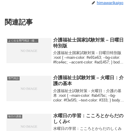
himawarikaigo
関連記事
介護福祉士国家試験対策 – 日曜日
よく出る専門用語（復習用）
特別版
介護福祉士国家試験対策 - 日曜日特別版
:root { --main-color: #e91e63; --bg-color:
#fce4ec; --accent-color: #ad1457; } body {
font-family: ...
介護福祉士試験対策 – 火曜日：介
専門用語
護の基本
介護福祉士試験対策 - 火曜日：介護の基
本 :root { --main-color: #ab47bc; --bg-
color: #f3e5f5; --text-color: #333; } body {
font-family: 'Hel...
水曜日の学習：こころとからだの
毎日の講義
しくみ<
水曜日の学習：こころとからだのしくみ