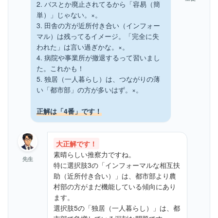
2. バスとか廃止されてるから「容易（簡
単）」じゃない。×。
3. 田舎の方が近所付き合い（インフォー
マル）は残ってるイメージ。「完全に失
われた」は言い過ぎかな。×。
4. 病院や事業所が撤退するって習いまし
た。これかも！
5. 独居（一人暮らし）は、つながりの薄
い「都市部」の方が多いはず。×。
正解は「4番」です！
大正解です！
素晴らしい推察力ですね。
先生
特に選択肢3の「インフォーマルな相互扶
助（近所付き合い）」は、都市部より農
村部の方がまだ機能している傾向にあり
ます。
選択肢5の「独居（一人暮らし）」は、都