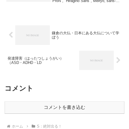
ProN", "Hiragino Sans", Meiryo, sans-
serif; ...
鎌倉の大仏・日本にある大仏について学
ぼう
発達障害（はったつしょうがい）
（ASD・ADHD・LD
コメント
コメントを書き込む
ホーム
S：絶対出る！