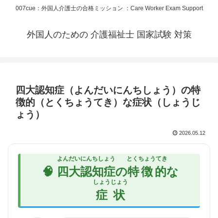
007cue：外国人介護士の合格ミッション ：Care Worker Exam Support
外国人のための 介護福祉士 国家試験 対策
四大認知症（よんだいにんちしょう）の特
徴的（とくちょうてき）な症状（しょうじ
ょう）
2026.05.12
よんだいにんちしょう
とくちょうてき
🧠
四大認知症
の
特徴的
な
しょうじょう
症状