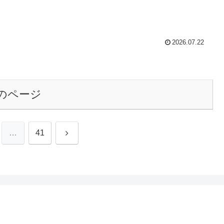
2026.07.22
のページ
次
…
41
へ