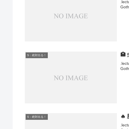
.lec
Goth

S：絶対出る！
.lec
Goth
🔥
S：絶対出る！
.lec