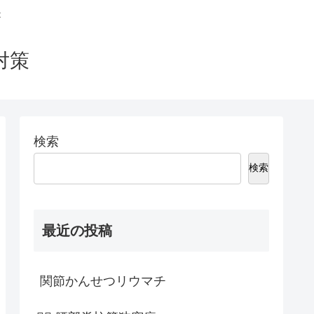
t
対策
検索
検索
最近の投稿
関節かんせつリウマチ