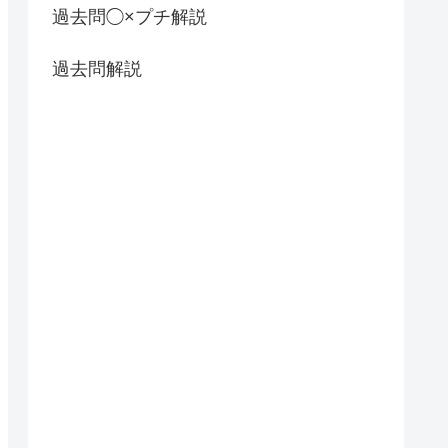
過去問◯×プチ解説
過去問解説