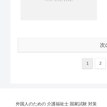
次
1
2
外国人のための 介護福祉士 国家試験 対策