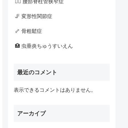
🚶‍♂️ 腰部脊柱管狭窄症
🦵 変形性関節症
🦴 骨粗鬆症
🏥 虫垂炎ちゅうすいえん
最近のコメント
表示できるコメントはありません。
アーカイブ