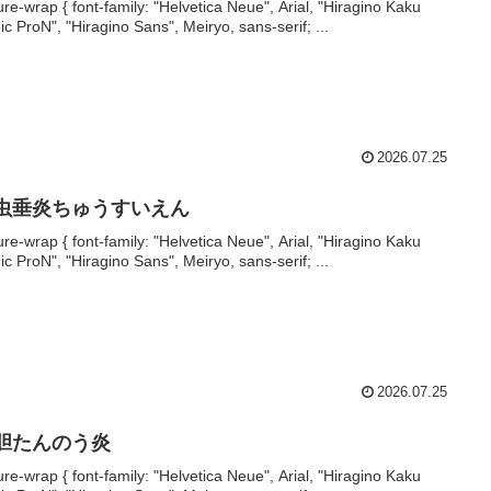
ture-wrap { font-family: "Helvetica Neue", Arial, "Hiragino Kaku
ic ProN", "Hiragino Sans", Meiryo, sans-serif; ...
2026.07.25
 虫垂炎ちゅうすいえん
ture-wrap { font-family: "Helvetica Neue", Arial, "Hiragino Kaku
ic ProN", "Hiragino Sans", Meiryo, sans-serif; ...
2026.07.25
 胆たんのう炎
ture-wrap { font-family: "Helvetica Neue", Arial, "Hiragino Kaku