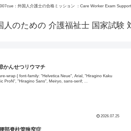
007cue：外国人介護士の合格ミッション ：Care Worker Exam Suppor
国人のための 介護福祉士 国家試験 
節かんせつリウマチ
ture-wrap { font-family: "Helvetica Neue", Arial, "Hiragino Kaku
ic ProN", "Hiragino Sans", Meiryo, sans-serif; ...
2026.07.25
‍♂️ 腰部脊柱管狭窄症