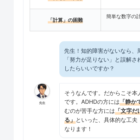
簡単な数字の
「計算」の困難
先生！知的障害がないなら、
「努力が足りない」と誤解さ
したらいいですか？
そうなんです。だからこそ本
です。ADHDの方には
「静か
先生
むのが苦手な方には
「文字だ
といった、具体的な工夫
る」
なります！