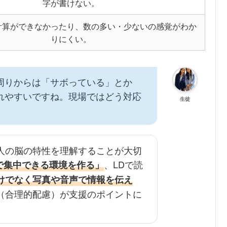
字が書けない。
計算ができなかったり、数の多い・少ないの感覚がわか
りにくい。
周りからは「サボっている」とか
れやすいですね。現場ではどう対応
生徒
人の脳の特性を理解することが大切
、LDで読
で集中できる環境を作る」
けでなく写真や音声で情報を伝え
（合理的配慮）が支援のポイントに