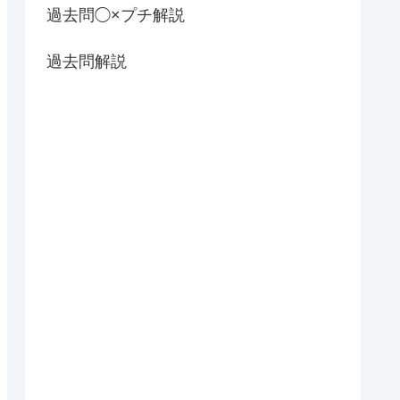
過去問◯×プチ解説
過去問解説