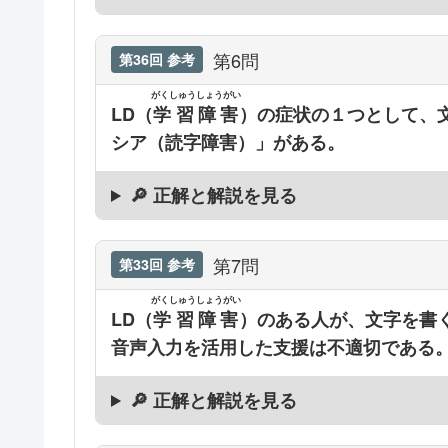
第6問
第36回 参考
がくしゅうしょうがい
LD（
学習障害
）の症状の１つとして、
シア（読字障害）」がある。
🔎 正解と解説を見る
第7問
第33回 参考
がくしゅうしょうがい
LD（
学習障害
）のある人が、文字を書
音声入力を活用した支援は不適切である
🔎 正解と解説を見る