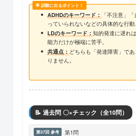
🌟 試験に出るポイント！
「不注意」「
ADHDのキーワード：
っていられないなどの具体的な行動
知的発達に遅れ
LDのキーワード：
能力だけが極端に苦手。
どちらも「発達障害」であ
共通点：
りません。
📝 過去問 〇×チェック（全10問）
第1問
第37回 参考