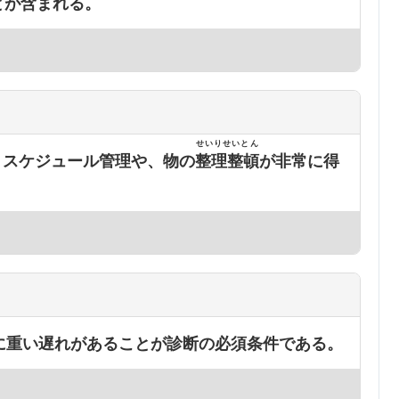
とが含まれる。
せいりせいとん
、スケジュール管理や、物の
整理整頓
が非常に得
に重い遅れがあることが診断の必須条件である。