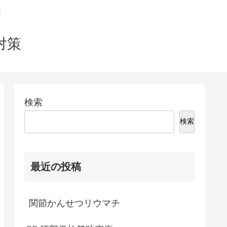
t
対策
検索
検索
最近の投稿
関節かんせつリウマチ