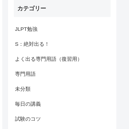
カテゴリー
JLPT勉強
S：絶対出る！
よく出る専門用語（復習用）
専門用語
未分類
毎日の講義
試験のコツ