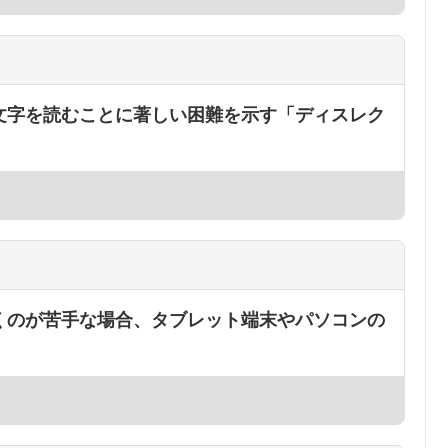
文字を読むことに著しい困難を示す「ディスレク
くのが苦手な場合、タブレット端末やパソコンの
。