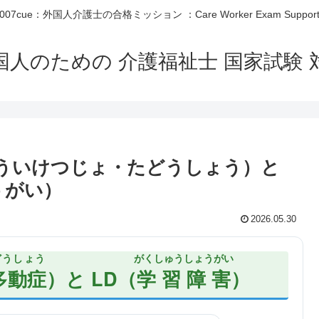
007cue：外国人介護士の合格ミッション ：Care Worker Exam Suppor
国人のための 介護福祉士 国家試験 
ゅういけつじょ・たどうしょう）と
うがい）
2026.05.30
どうしょう
がくしゅうしょうがい
多動症
）と LD（
学習障害
）