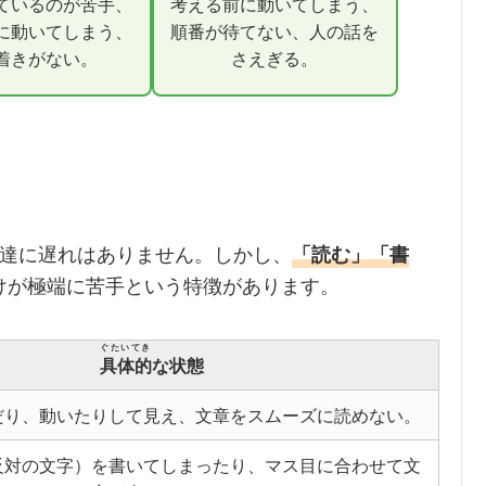
ているのが苦手、
考える前に動いてしまう、
に動いてしまう、
順番が待てない、人の話を
着きがない。
さえぎる。
達に遅れはありません。しかし、
「読む」「書
けが極端に苦手という特徴があります。
ぐたいてき
具体的
な状態
だり、動いたりして見え、文章をスムーズに読めない。
反対の文字）を書いてしまったり、マス目に合わせて文