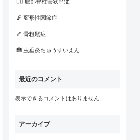
🚶‍♂️ 腰部脊柱管狭窄症
🦵 変形性関節症
🦴 骨粗鬆症
🏥 虫垂炎ちゅうすいえん
最近のコメント
表示できるコメントはありません。
アーカイブ