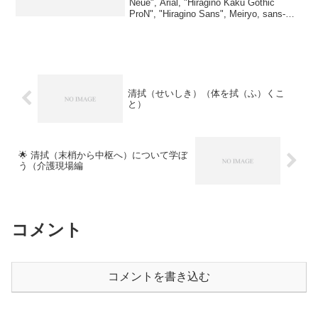
Neue", Arial, "Hiragino Kaku Gothic
ProN", "Hiragino Sans", Meiryo, sans-
serif; ...
清拭（せいしき）（体を拭（ふ）くこ
と）
🌟 清拭（末梢から中枢へ）について学ぼ
う（介護現場編
コメント
コメントを書き込む