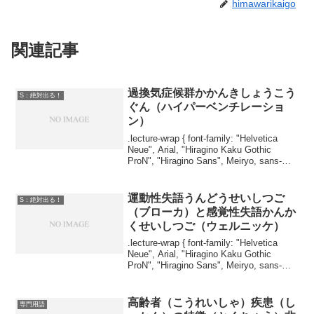
himawarikaigo
関連記事
過換気症候群かかんきしょうこう
S：絶対出る！
ぐん（ハイパーベンチレーショ
ン）
.lecture-wrap { font-family: "Helvetica
Neue", Arial, "Hiragino Kaku Gothic
ProN", "Hiragino Sans", Meiryo, sans-
serif; ...
運動性失語うんどうせいしつご
S：絶対出る！
（ブローカ）と感覚性失語かんか
くせいしつご（ウェルニッケ）
.lecture-wrap { font-family: "Helvetica
Neue", Arial, "Hiragino Kaku Gothic
ProN", "Hiragino Sans", Meiryo, sans-
serif; ...
高齢者（こうれいしゃ）疾患（し
専門用語