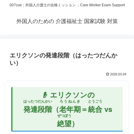
007cue：外国人介護士の合格ミッション ：Care Worker Exam Support
外国人のための 介護福祉士 国家試験 対策
エリクソンの発達段階（はったつだんか
い）
2026.03.04
👴 エリクソンの
はったつだんかい
ろうねんき
とうごう
発達段階
（
老年期
＝
統合
vs
ぜつぼう
絶望
）