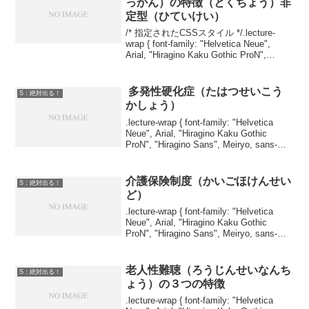
っかん）の特徴（とくちょう）非
定型（ひていけい）
/* 指定されたCSSスタイル */.lecture-
wrap { font-family: "Helvetica Neue",
Arial, "Hiragino Kaku Gothic ProN",
"Hiragino Sans", Me...
多発性硬化症（たはつせいこう
S：絶対出る！
かしょう）
.lecture-wrap { font-family: "Helvetica
Neue", Arial, "Hiragino Kaku Gothic
ProN", "Hiragino Sans", Meiryo, sans-
serif; ...
介護保険制度（かいごほけんせい
S：絶対出る！
ど）
.lecture-wrap { font-family: "Helvetica
Neue", Arial, "Hiragino Kaku Gothic
ProN", "Hiragino Sans", Meiryo, sans-
serif; ...
老人性難聴（ろうじんせいなんち
S：絶対出る！
ょう）の３つの特徴
.lecture-wrap { font-family: "Helvetica