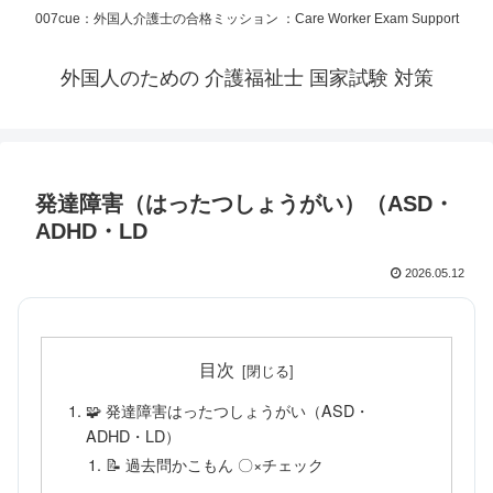
007cue：外国人介護士の合格ミッション ：Care Worker Exam Support
外国人のための 介護福祉士 国家試験 対策
発達障害（はったつしょうがい）（ASD・
ADHD・LD
2026.05.12
目次
🧩 発達障害はったつしょうがい（ASD・
ADHD・LD）
📝 過去問かこもん 〇×チェック