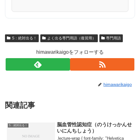
S：絶対出る！
よく出る専門用語（復習用）
専門用語
himawarikaigoをフォローする
himawarikaigo
関連記事
脳血管性認知症（のうけっかんせ
S：絶対出る！
いにんちしょう）
.lecture-wrap { font-family: "Helvetica