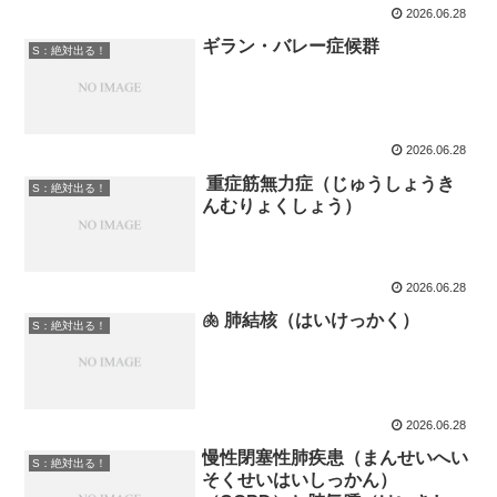
2026.06.28
ギラン・バレー症候群
S：絶対出る！
2026.06.28
重症筋無力症（じゅうしょうき
S：絶対出る！
んむりょくしょう）
2026.06.28
🫁 肺結核（はいけっかく）
S：絶対出る！
2026.06.28
慢性閉塞性肺疾患（まんせいへい
S：絶対出る！
そくせいはいしっかん）