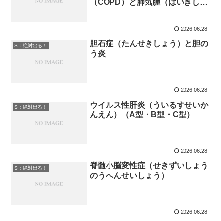
（COPD）と肺気腫（はいきし
ゅ）
2026.06.28
胆石症（たんせきしょう）と胆の
S：絶対出る！
う炎
2026.06.28
ウイルス性肝炎（ういるすせいか
S：絶対出る！
んえん）（A型・B型・C型）
2026.06.28
脊髄小脳変性症（せきずいしょう
S：絶対出る！
のうへんせいしょう）
2026.06.28