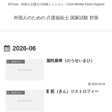
007cue：外国人介護士の合格ミッション ：Care Worker Exam Support
外国人のための 介護福祉士 国家試験 対策
2026-06
脳性麻痺（のうせいまひ）
S：絶対出る！
2026.06.28
🧬 筋（きん）ジストロフィー
S：絶対出る！