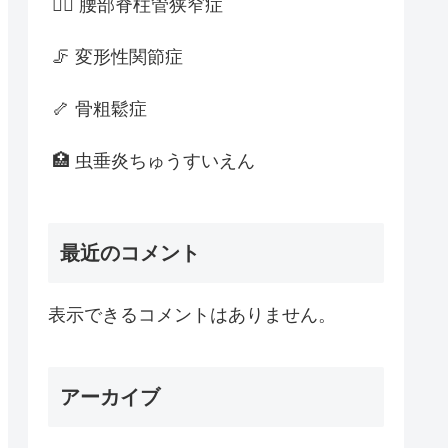
🚶‍♂️ 腰部脊柱管狭窄症
🦵 変形性関節症
🦴 骨粗鬆症
🏥 虫垂炎ちゅうすいえん
最近のコメント
表示できるコメントはありません。
アーカイブ