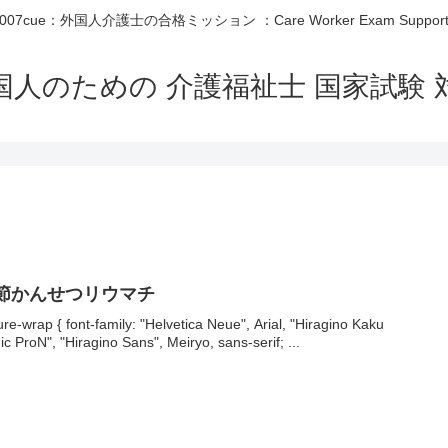
007cue：外国人介護士の合格ミッション ：Care Worker Exam Suppor
国人のための 介護福祉士 国家試験 
節かんせつリウマチ
ture-wrap { font-family: "Helvetica Neue", Arial, "Hiragino Kaku
ic ProN", "Hiragino Sans", Meiryo, sans-serif; ...