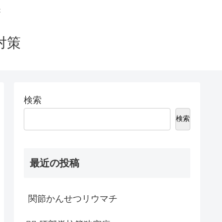
t
対策
検索
検索
最近の投稿
関節かんせつリウマチ