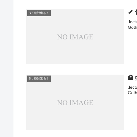
🦴
S：絶対出る！
.lec
Goth

S：絶対出る！
.lec
Goth