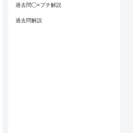
過去問◯×プチ解説
過去問解説