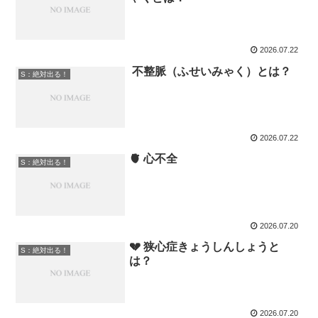
2026.07.22
不整脈（ふせいみゃく）とは？
S：絶対出る！
2026.07.22
🫀 心不全
S：絶対出る！
2026.07.20
💔 狭心症きょうしんしょうと
S：絶対出る！
は？
2026.07.20