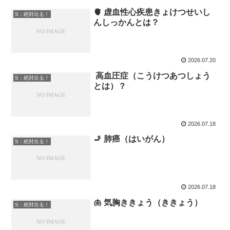
🫀 虚血性心疾患きょけつせいし
S：絶対出る！
んしっかんとは？
2026.07.20
高血圧症（こうけつあつしょう
S：絶対出る！
とは）？
2026.07.18
🚬 肺癌（はいがん）
S：絶対出る！
2026.07.18
🫁 気胸ききょう（ききょう）
S：絶対出る！