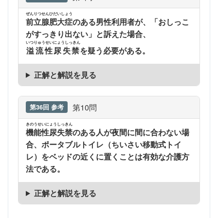
ぜんりつせんひだいしょう
前立腺肥大症
のある男性利用者が、「おしっこ
がすっきり出ない」と訴えた場合、
いつりゅうせいにょうしっきん
溢流性尿失禁
を疑う必要がある。
正解と解説を見る
第10問
第36回 参考
きのうせいにょうしっきん
機能性尿失禁
のある人が夜間に間に合わない場
合、ポータブルトイレ（ちいさい移動式トイ
レ）をベッドの近くに置くことは有効な介護方
法である。
正解と解説を見る