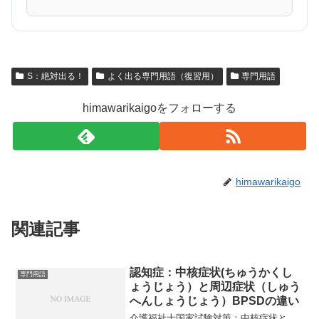
S：絶対出る！
よく出る専門用語（復習用）
専門用語
himawarikaigoをフォローする
himawarikaigo
関連記事
認知症：中核症状(ちゅうかくし
専門用語
ょうじょう）と周辺症状（しゅう
へんしょうじょう）BPSDの違い
介護福祉士国家試験対策：中核症状と