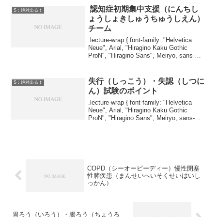
認知症初期集中支援（にんちし
S：絶対出る！
ょうしょきしゅうちゅうしえん）
チーム
.lecture-wrap { font-family: "Helvetica
Neue", Arial, "Hiragino Kaku Gothic
ProN", "Hiragino Sans", Meiryo, sans-
serif; ...
失行（しっこう）・失認（しつに
S：絶対出る！
ん）試験のポイント
.lecture-wrap { font-family: "Helvetica
Neue", Arial, "Hiragino Kaku Gothic
ProN", "Hiragino Sans", Meiryo, sans-
serif; ...
COPD（シーオーピーディー）慢性閉塞
性肺疾患（まんせいへいそくせいはいし
っかん）
胃ろう（いろう）・腸ろう（ちょうろ