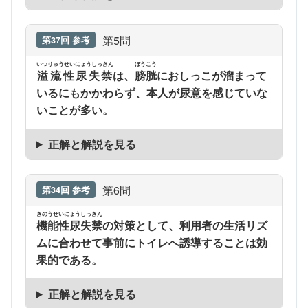
第5問
第37回 参考
いつりゅうせいにょうしっきん
ぼうこう
溢流性尿失禁
は、
膀胱
におしっこが溜まって
いるにもかかわらず、本人が尿意を感じていな
いことが多い。
正解と解説を見る
第6問
第34回 参考
きのうせいにょうしっきん
機能性尿失禁
の対策として、利用者の生活リズ
ムに合わせて事前にトイレへ誘導することは効
果的である。
正解と解説を見る