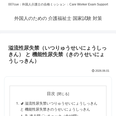
007cue：外国人介護士の合格ミッション ：Care Worker Exam Support
外国人のための 介護福祉士 国家試験 対策
溢流性尿失禁（いつりゅうせいにょうしっ
きん） と 機能性尿失禁（きのうせいにょ
うしっきん）
2026.06.01
目次
🚽 溢流性尿失禁いつりゅうせいにょうしっきん
と 機能性尿失禁きのうせいにょうしっきん
📝 過去問 〇×チェック（全10問）