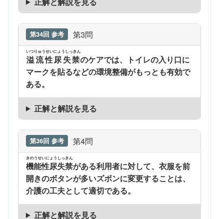
正解と解説を見る
第3問
第34回 参考
いつりゅうせいにょうしっきん
溢流性尿失禁
のケアでは、トイレの入り口に
マークを貼るなどの環境整備がもっとも有効で
ある。
正解と解説を見る
第4問
第36回 参考
きのうせいにょうしっきん
機能性尿失禁
がある利用者に対して、衣服を前
開きのボタンが多いズボンに変更することは、
介護の工夫として適切である。
正解と解説を見る